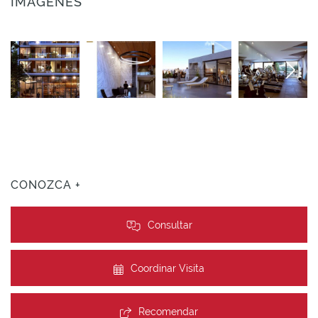
IMÁGENES
CONOZCA +
Consultar
Coordinar Visita
Recomendar