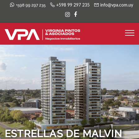
+598 99 297 235
+598 99 297 235
info@vpa.com.uy
ESTRELLAS DE MALVIN