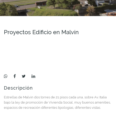
Proyectos Edificio en Malvín
Descripción
Estrellas de Malvin dos torres de 21 pisos cada una, sobre Av. Italia
bajo la ley de promoción de Vivienda Social, muy buenos amenities,
espacios de recreación diferentes tipologias, diferentes vistas.