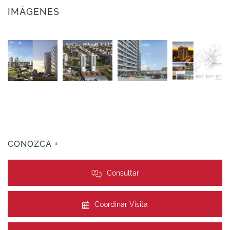
IMÁGENES
CONOZCA +
Consultar
Coordinar Visita