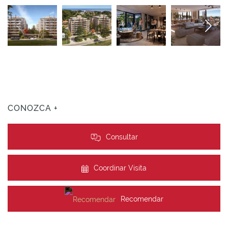
CONOZCA +
Consultar
Coordinar Visita
Recomendar