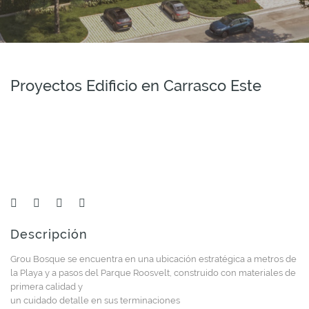
Proyectos Edificio en Carrasco Este
Descripción
Grou Bosque se encuentra en una ubicación estratégica a metros de
la Playa y a pasos del Parque Roosvelt, construido con materiales de
primera calidad y
un cuidado detalle en sus terminaciones