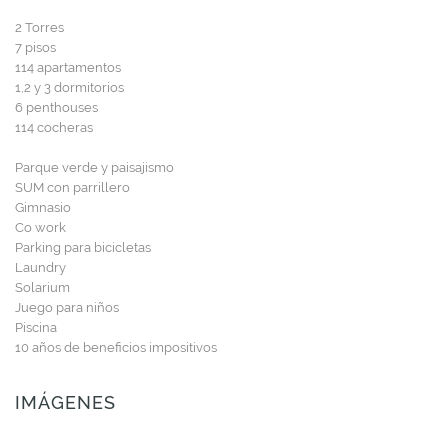
2 Torres
7 pisos
114 apartamentos
1,2 y 3 dormitorios
6 penthouses
114 cocheras
Parque verde y paisajismo
SUM con parrillero
Gimnasio
Co work
Parking para bicicletas
Laundry
Solarium
Juego para niños
Piscina
10 años de beneficios impositivos
IMÁGENES